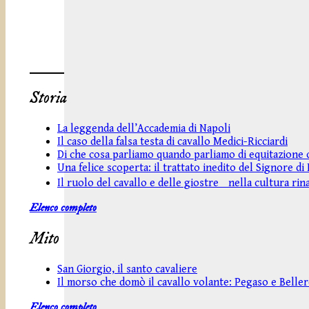
Storia
La leggenda dell’Accademia di Napoli
Il caso della falsa testa di cavallo Medici-Ricciardi
Di che cosa parliamo quando parliamo di equitazione c
Una felice scoperta: il trattato inedito del Signore d
Il ruolo del cavallo e delle giostre nella cultura ri
Elenco completo
Mito
San Giorgio, il santo cavaliere
Il morso che domò il cavallo volante: Pegaso e Belle
Elenco completo