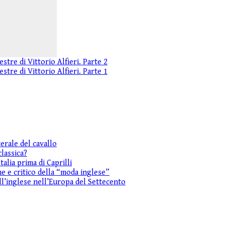
tre di Vittorio Alfieri. Parte 2
tre di Vittorio Alfieri. Parte 1
erale del cavallo
lassica?
alia prima di Caprilli
e e critico della “moda inglese”
all’inglese nell’Europa del Settecento