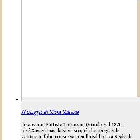
Il viaggio di Dom Duarte
di Giovanni Battista Tomassini Quando nel 1820,
José Xavier Dias da Silva scoprì che un grande
volume in folio conservato nella Biblioteca Reale di