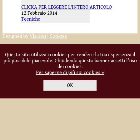
CLICKA PER LEGGERE L'INTERO ARTICOLO
12 Febbraio 2014
Tecniche
Designed by
Visioon
|
Cookies
Questo sito utilizza i cookies per rendere la tua esperienza il
più possibile piacevole. Chiudendo questo banner accetti l’uso
dei cookies.
Per saperne di più sui cookies »
OK