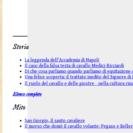
Storia
La leggenda dell’Accademia di Napoli
Il caso della falsa testa di cavallo Medici-Ricciardi
Di che cosa parliamo quando parliamo di equitazione c
Una felice scoperta: il trattato inedito del Signore d
Il ruolo del cavallo e delle giostre nella cultura ri
Elenco completo
Mito
San Giorgio, il santo cavaliere
Il morso che domò il cavallo volante: Pegaso e Belle