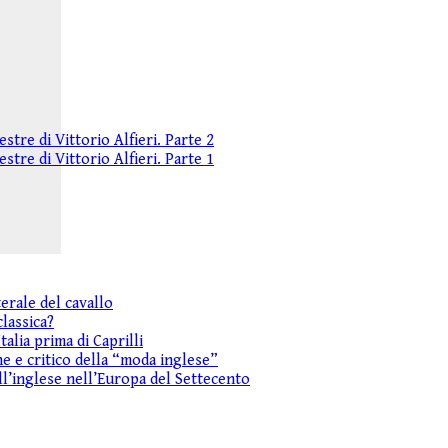
tre di Vittorio Alfieri. Parte 2
tre di Vittorio Alfieri. Parte 1
erale del cavallo
lassica?
alia prima di Caprilli
e e critico della “moda inglese”
all’inglese nell’Europa del Settecento