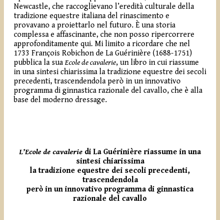
Newcastle, che raccoglievano l’eredità culturale della
tradizione equestre italiana del rinascimento e
provavano a proiettarlo nel futuro. È una storia
complessa e affascinante, che non posso ripercorrere
approfonditamente qui. Mi limito a ricordare che nel
1733 François Robichon de La Guérinière (1688-1751)
pubblica la sua
Ecole de cavalerie
,
un libro in cui riassume
in una sintesi chiarissima la tradizione equestre dei secoli
precedenti, trascendendola però in un innovativo
programma di ginnastica razionale del cavallo, che è alla
base del moderno dressage.
L’Ecole de cavalerie
di La Guérinière riassume in una
sintesi chiarissima
la tradizione equestre dei secoli precedenti,
trascendendola
però in un innovativo programma di ginnastica
razionale del cavallo