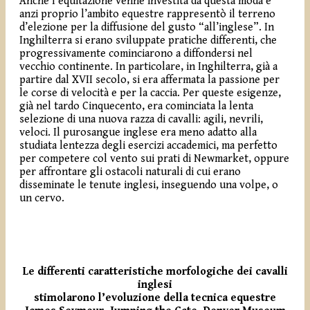
Anche l’equitazione venne investita da questa moda e
anzi proprio l’ambito equestre rappresentò il terreno
d’elezione per la diffusione del gusto “all’inglese”. In
Inghilterra si erano sviluppate pratiche differenti, che
progressivamente cominciarono a diffondersi nel
vecchio continente. In particolare, in Inghilterra, già a
partire dal XVII secolo, si era affermata la passione per
le corse di velocità e per la caccia. Per queste esigenze,
già nel tardo Cinquecento, era cominciata la lenta
selezione di una nuova razza di cavalli: agili, nevrili,
veloci. Il purosangue inglese era meno adatto alla
studiata lentezza degli esercizi accademici, ma perfetto
per competere col vento sui prati di Newmarket, oppure
per affrontare gli ostacoli naturali di cui erano
disseminate le tenute inglesi, inseguendo una volpe, o
un cervo.
Le differenti caratteristiche morfologiche dei cavalli
inglesi
stimolarono l’evoluzione della tecnica equestre