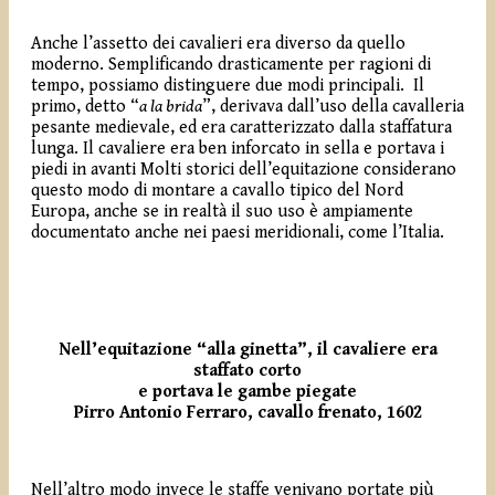
Anche l’assetto dei cavalieri era diverso da quello
moderno. Semplificando drasticamente per ragioni di
tempo, possiamo distinguere due modi principali.
Il
primo, detto “
a la brida
”, derivava dall’uso della cavalleria
pesante medievale, ed era caratterizzato dalla staffatura
lunga. Il cavaliere era ben inforcato in sella e portava i
piedi in avanti Molti storici dell’equitazione considerano
questo modo di montare a cavallo tipico del Nord
Europa, anche se in realtà il suo uso è ampiamente
documentato anche nei paesi meridionali, come l’Italia.
Nell’equitazione “alla ginetta”, il cavaliere era
staffato corto
e portava le gambe piegate
Pirro Antonio Ferraro, cavallo frenato, 1602
Nell’altro modo invece le staffe venivano portate più