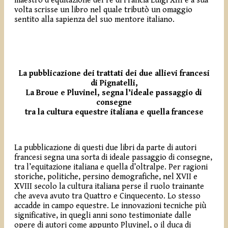
maestro d’equitazione del re di Francia Luigi XIII e a sua
volta scrisse un libro nel quale tributò un omaggio
sentito alla sapienza del suo mentore italiano.
La pubblicazione dei trattati dei due allievi francesi
di Pignatelli,
La Broue e Pluvinel, segna l’ideale passaggio di
consegne
tra la cultura equestre italiana e quella francese
La pubblicazione di questi due libri da parte di autori
francesi segna una sorta di ideale passaggio di consegne,
tra l’equitazione italiana e quella d’oltralpe. Per ragioni
storiche, politiche, persino demografiche, nel XVII e
XVIII secolo la cultura italiana perse il ruolo trainante
che aveva avuto tra Quattro e Cinquecento. Lo stesso
accadde in campo equestre. Le innovazioni tecniche più
significative, in quegli anni sono testimoniate dalle
opere di autori come appunto Pluvinel, o il duca di