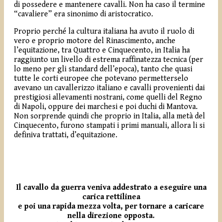
di possedere e mantenere cavalli. Non ha caso il termine
“cavaliere” era sinonimo di aristocratico.
Proprio perché la cultura italiana ha avuto il ruolo di
vero e proprio motore del Rinascimento, anche
l’equitazione, tra Quattro e Cinquecento, in Italia ha
raggiunto un livello di estrema raffinatezza tecnica (per
lo meno per gli standard dell’epoca), tanto che quasi
tutte le corti europee che potevano permetterselo
avevano un cavallerizzo italiano e cavalli provenienti dai
prestigiosi allevamenti nostrani, come quelli del Regno
di Napoli, oppure dei marchesi e poi duchi di Mantova.
Non sorprende quindi che proprio in Italia, alla metà del
Cinquecento, furono stampati i primi manuali, allora li si
definiva trattati, d’equitazione.
Il cavallo da guerra veniva addestrato a eseguire una
carica rettilinea
e poi una rapida mezza volta, per tornare a caricare
nella direzione opposta.