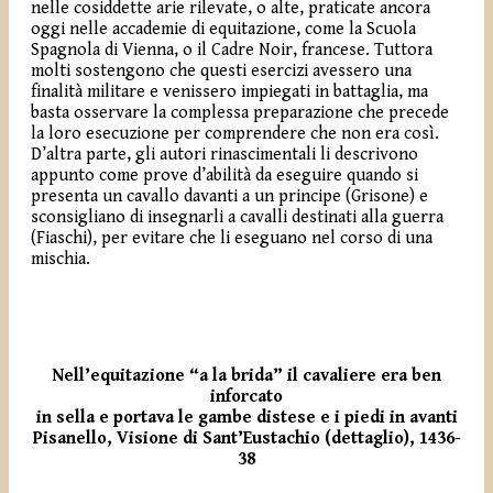
nelle cosiddette arie rilevate, o alte, praticate ancora
oggi nelle accademie di equitazione, come la Scuola
Spagnola di Vienna, o il Cadre Noir, francese. Tuttora
molti sostengono che questi esercizi avessero una
finalità militare e venissero impiegati in battaglia, ma
basta osservare la complessa preparazione che precede
la loro esecuzione per comprendere che non era così.
D’altra parte, gli autori rinascimentali li descrivono
appunto come prove d’abilità da eseguire quando si
presenta un cavallo davanti a un principe (Grisone) e
sconsigliano di insegnarli a cavalli destinati alla guerra
(Fiaschi), per evitare che li eseguano nel corso di una
mischia.
Nell’equitazione “a la brida” il cavaliere era ben
inforcato
in sella e portava le gambe distese e i piedi in avanti
Pisanello, Visione di Sant’Eustachio (dettaglio), 1436-
38