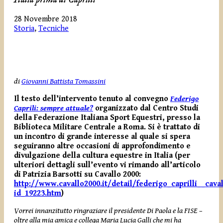
28 Novembre 2018
Storia
,
Tecniche
di
Giovanni Battista Tomassini
Il testo dell’intervento tenuto al convegno
Federigo
Caprili: sempre attuale?
organizzato dal Centro Studi
della Federazione Italiana Sport Equestri, presso la
Biblioteca Militare Centrale a Roma. Si è trattato di
un incontro di grande interesse al quale si spera
seguiranno altre occasioni di approfondimento e
divulgazione della cultura equestre in Italia (per
ulteriori dettagli sull’evento vi rimando all’articolo
di Patrizia Barsotti su Cavallo 2000:
http://www.cavallo2000.it/detail/federigo_caprilli__cav
id_19223.htm
)
Vorrei innanzitutto ringraziare il presidente Di Paola e la FISE –
oltre alla mia amica e collega Maria Lucia Galli che mi ha