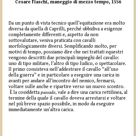
Cesare Fiaschi, maneggio di mezzo tempo, 1556
Da un punto di vista tecnico quell’equitazione era molto
diversa da quella di Caprilli, perché ubbidiva a esigenze
completamente differenti e, aspetto da non
sottovalutare, veniva praticata con cavalli
morfologicamente diversi. Semplificando molto, per
motivi di tempo, possiamo dire che nei trattati equestri
vengono descritti due principali impieghi del cavallo:
uno di tipo militare, l’altro di tipo ludico, o spettacolare.
Il primo consisteva nell’addestrare il cavallo “all’uso
della guerra” e in particolare a eseguire una carica in
avanti per andare all’incontro del nemico, fermarsi,
voltare sulle anche e ripartire verso un nuovo scontro.
È la cosiddetta
passade
, vale a dire una carica rettilinea, al
termine della quale il cavallo doveva arrestarsi e voltare
nel più breve spazio possibile, in modo da eseguire
immediatamente un’altra carica.