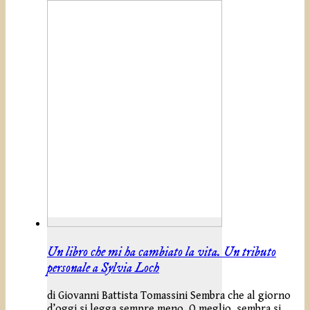
Un libro che mi ha cambiato la vita. Un tributo
personale a Sylvia Loch
di Giovanni Battista Tomassini Sembra che al giorno
d’oggi si legga sempre meno. O meglio, sembra si