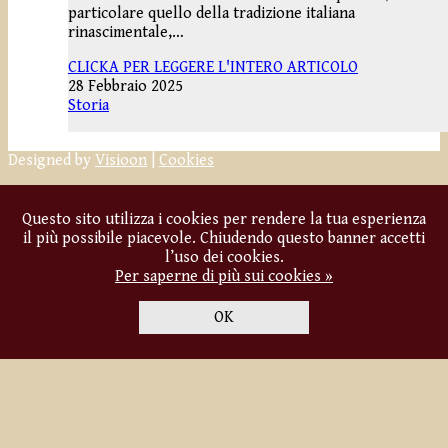
particolare quello della tradizione italiana
rinascimentale,…
CLICKA PER LEGGERE L'INTERO ARTICOLO
28 Febbraio 2025
Storia
Designed by
Visioon
|
Cookies
Questo sito utilizza i cookies per rendere la tua esperienza
il più possibile piacevole. Chiudendo questo banner accetti
l’uso dei cookies.
Per saperne di più sui cookies »
OK