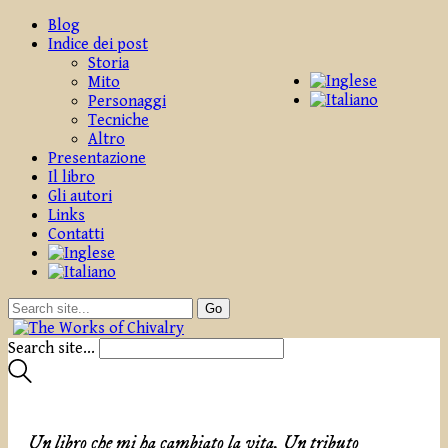
Blog
Indice dei post
Storia
Mito
Personaggi
Tecniche
Altro
Presentazione
Il libro
Gli autori
Links
Contatti
Search site...
Un libro che mi ha cambiato la vita. Un tributo