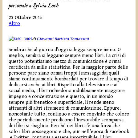
personale a Sylvia Loch
23 Ottobre 2015
Altro
di
Giovanni Battista Tomassini
Sembra che al giorno d’oggi si legga sempre meno. O
meglio, sembra si leggano sempre meno libri. La crisi di
questo potentissimo mezzo di comunicazione è ormai
certificata da mille statistiche. Per la maggior parte delle
persone pare siano ormai troppi i messaggi dai quali
siamo continuamente bombardati per trovare il tempo di
dedicarsi anche ai libri. Rispetto alla televisione e ai
social media, i libri richiedono indubbiamente maggiore
impegno e concentrazione e questo, in un mondo
sempre più frenetico e superficiale, li rende meno
attraenti di altri strumenti di comunicazione. Eppure,
nonostante tutto, continuo a essere convinto che coloro
che periodicamente predicono l’inesorabile scomparsa
dei libri si sbaglino. Perché nei libri c’è una forza che
solo i libri posseggono e che, pur nell’epoca di Facebook
e Twitter, continua a essere insostituibile. I libri