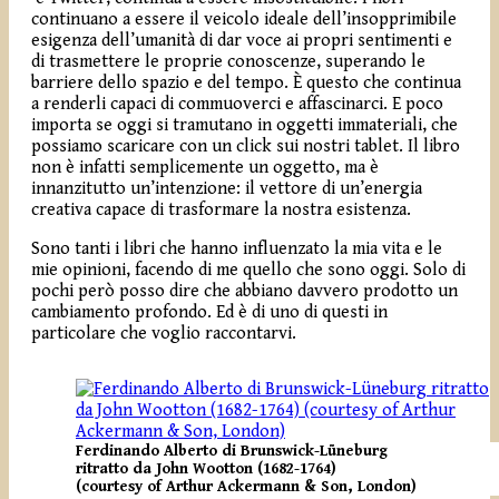
continuano a essere il veicolo ideale dell’insopprimibile
esigenza dell’umanità di dar voce ai propri sentimenti e
di trasmettere le proprie conoscenze, superando le
barriere dello spazio e del tempo. È questo che continua
a renderli capaci di commuoverci e affascinarci. E poco
importa se oggi si tramutano in oggetti immateriali, che
possiamo scaricare con un click sui nostri tablet. Il libro
non è infatti semplicemente un oggetto, ma è
innanzitutto un’intenzione: il vettore di un’energia
creativa capace di trasformare la nostra esistenza.
Sono tanti i libri che hanno influenzato la mia vita e le
mie opinioni, facendo di me quello che sono oggi. Solo di
pochi però posso dire che abbiano davvero prodotto un
cambiamento profondo. Ed è di uno di questi in
particolare che voglio raccontarvi.
Ferdinando Alberto di Brunswick-Lüneburg
ritratto da John Wootton (1682-1764)
(courtesy of Arthur Ackermann & Son, London)