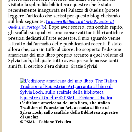
visitato la splendida biblioteca equestre che è stata
recentemente inaugurata nel Palazzo di Queluz (potete
leggere l’articolo che scrissi per questo blog clickando
sul link seguente:
La nuova Biblioteca di Arte Equestre di
Queluz, in Portogallo
). Dopo aver scorso, con occhio rapito,
gli scaffali sui quali vi sono conservati tanti libri antichi e
preziosi dedicati all’arte equestre, il mio sguardo venne
attratto dall’armadio delle pubblicazioni recenti. È stato
allora che, con un tuffo al cuore, ho scoperto l’edizione
americana del mio libro proprio accanto a quel volume di
Sylvia Loch, dal quale tutto aveva preso le mosse tanti
anni fa. Il cerchio s’era chiuso. Grazie Sylvia!
L’edizione americana del mio libro, The Italian
Tradition of Equestrian Art, accanto al libro di
Sylvia Loch, sullo scaffale della Biblioteca Equestre
di Queluz
© PSML – Fabiano Teixeira