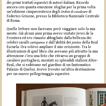
dei primi trattati equestri di autori italiani. Ricordo
ancora con quanta emozione sfogliai per la prima volta
un’edizione cinquecentesca degli
Ordini di cavalcare
di
Federico Grisone, presso la Biblioteca Nazionale Centrale
di Roma.
Quelle letture non facevano però viaggiare solo la mia
mente. Già alcuni anni prima avevo visitato Jerez de la
Frontera ed ero rimasto abbagliato dalla bellezza dei
celebri cavalli
cartujanos
e dall’abilità dei
jinetes
della Real
Escuela. Ora volevo ampliare il mio orizzonte. Tra le
illustrazioni di quel libro che avevano più attratto la mia
attenzione c’era una foto che ritraeva un gruppo di
cavalieri portoghesi, montati su splendidi stalloni Alter-
Real, che si esibivano nel giardino di un fantomatico
Palazzo di Queluz. Avevo trovato un’altra destinazione
per un nuovo pellegrinaggio equestre.