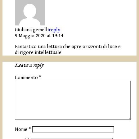
Giuliana gemelli
reply
9 Maggio 2020 at 19:14
Fantastico una lettura che apre orizzonti di luce e
di rigore intellettuale
Leave a reply
Commento
*
Nome
*