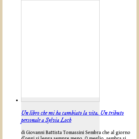
Un libro che mi ha cambiato la vita. Un tributo
personale a Sylvia Loch
di Giovanni Battista Tomassini Sembra che al giorno
d’oggi si legga sempre meno. O meglio, sembra si