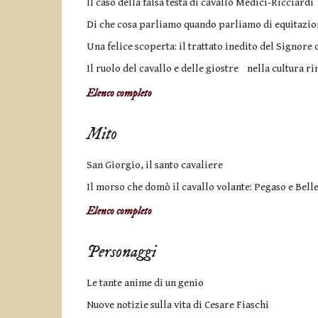
Il caso della falsa testa di cavallo Medici-Ricciardi
Di che cosa parliamo quando parliamo di equitazio
Una felice scoperta: il trattato inedito del Signore 
Il ruolo del cavallo e delle giostre nella cultura 
Elenco completo
Mito
San Giorgio, il santo cavaliere
Il morso che domò il cavallo volante: Pegaso e Bell
Elenco completo
Personaggi
Le tante anime di un genio
Nuove notizie sulla vita di Cesare Fiaschi