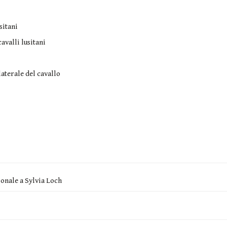
sitani
avalli lusitani
aterale del cavallo
sonale a Sylvia Loch